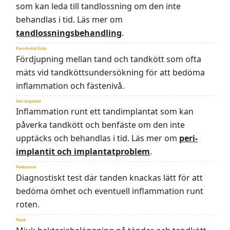
som kan leda till tandlossning om den inte
behandlas i tid. Läs mer om
tandlossningsbehandling
.
Parodontal ficka
Fördjupning mellan tand och tandkött som ofta
mäts vid tandköttsundersökning för att bedöma
inflammation och fästenivå.
Peri-implantit
Inflammation runt ett tandimplantat som kan
påverka tandkött och benfäste om den inte
upptäcks och behandlas i tid. Läs mer om
peri-
implantit och implantatproblem
.
Perkussion
Diagnostiskt test där tanden knackas lätt för att
bedöma ömhet och eventuell inflammation runt
roten.
Plack