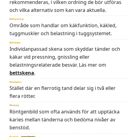
rekommenderas, i vilken ordning de bör utföras
och vilka alternativ som kan vara aktuella.
Bettfysiologi
Område som handlar om käkfunktion, käkled,
tuggmuskler och belastning i tuggsystemet.
Bettskena
Individanpassad skena som skyddar tänder och
käkar vid pressning, gnissling eller
belastningsrelaterade besvär. Läs mer om
bettskena
.
Bifurkation
Stället där en flerrotig tand delar sig i två eller
flera rötter.
Bitewing
Röntgenbild som ofta används för att upptäcka
karies mellan tänderna och bedöma nivåer av
benstöd.
Bonding
kompositbonding