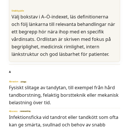
Snabbguide
Välj bokstav i A–Ö-indexet, läs definitionerna
och följ länkarna till relevanta behandlingar när
ett begrepp hör nära ihop med en specifik
vårdinsats. Ordlistan är skriven med fokus på
begriplighet, medicinsk rimlighet, intern
länkstruktur och god läsbarhet för patienter.
A
Abrasion
slitage
Fysiskt slitage av tandytan, till exempel från hård
tandborstning, felaktig borstteknik eller mekanisk
belastning över tid.
Abscess
varansamling
Infektionsficka vid tandrot eller tandkött som ofta
kan ge smärta, svullnad och behov av snabb