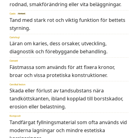
rodnad, smakförändring eller vita beläggningar.
Canin
hörntand
Tand med stark rot och viktig funktion för bettets
styrning.
Cariologi
Läran om karies, dess orsaker, utveckling,
diagnostik och förebyggande behandling.
Cement
Fästmassa som används för att fixera kronor,
broar och vissa protetiska konstruktioner.
Cervikal lesion
Skada eller förlust av tandsubstans nära
tandköttskanten, ibland kopplad till borstskador,
erosion eller belastning.
Komposit
Tandfärgat fyllningsmaterial som ofta används vid
moderna lagningar och mindre estetiska