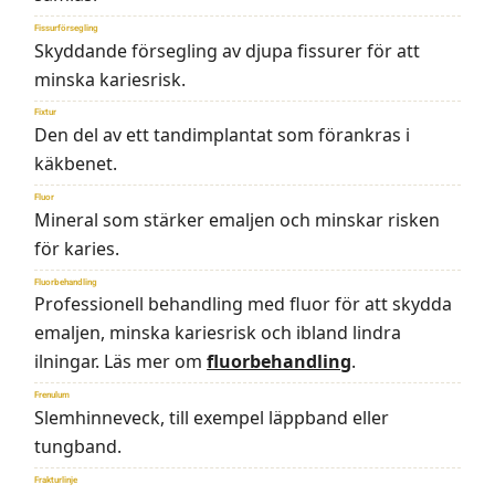
Fissurförsegling
Skyddande försegling av djupa fissurer för att
minska kariesrisk.
Fixtur
Den del av ett tandimplantat som förankras i
käkbenet.
Fluor
Mineral som stärker emaljen och minskar risken
för karies.
Fluorbehandling
Professionell behandling med fluor för att skydda
emaljen, minska kariesrisk och ibland lindra
ilningar. Läs mer om
fluorbehandling
.
Frenulum
Slemhinneveck, till exempel läppband eller
tungband.
Frakturlinje