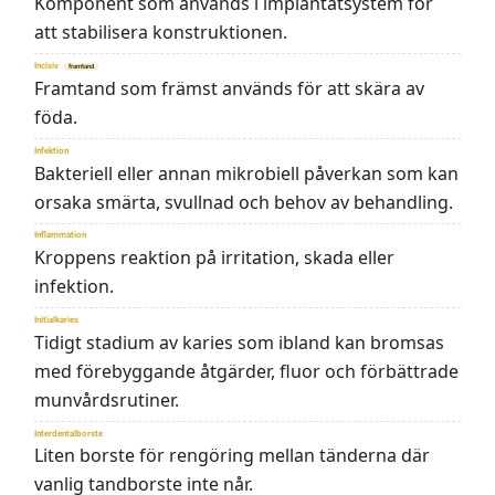
Komponent som används i implantatsystem för
att stabilisera konstruktionen.
Incisiv
framtand
Framtand som främst används för att skära av
föda.
Infektion
Bakteriell eller annan mikrobiell påverkan som kan
orsaka smärta, svullnad och behov av behandling.
Inflammation
Kroppens reaktion på irritation, skada eller
infektion.
Initialkaries
Tidigt stadium av karies som ibland kan bromsas
med förebyggande åtgärder, fluor och förbättrade
munvårdsrutiner.
Interdentalborste
Liten borste för rengöring mellan tänderna där
vanlig tandborste inte når.