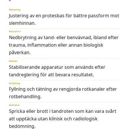
Rebasering
Justering av en protesbas för bättre passform mot
slemhinnan.
Resorption
Nedbrytning av tand- eller benvävnad, ibland efter
trauma, inflammation eller annan biologisk
påverkan.
Retainer
Stabiliserande apparatur som används efter
tandreglering för att bevara resultatet.
Rotfyllning
Fyllning och tätning av rengjorda rotkanaler efter
rotbehandling.
Rotfraktur
Spricka eller brott i tandroten som kan vara svårt
att upptäcka utan klinisk och radiologisk
bedömning.