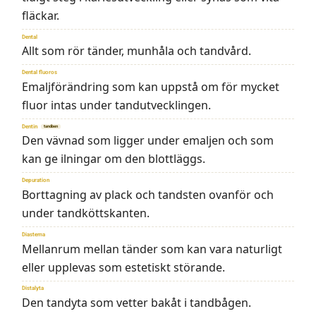
fläckar.
Dental
Allt som rör tänder, munhåla och tandvård.
Dental fluoros
Emaljförändring som kan uppstå om för mycket
fluor intas under tandutvecklingen.
Dentin
tandben
Den vävnad som ligger under emaljen och som
kan ge ilningar om den blottläggs.
Depuration
Borttagning av plack och tandsten ovanför och
under tandköttskanten.
Diastema
Mellanrum mellan tänder som kan vara naturligt
eller upplevas som estetiskt störande.
Distalyta
Den tandyta som vetter bakåt i tandbågen.