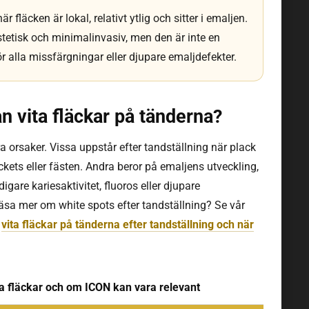
 fläcken är lokal, relativt ytlig och sitter i emaljen.
tetisk och minimalinvasiv, men den är inte en
r alla missfärgningar eller djupare emaljdefekter.
n vita fläckar på tänderna?
ra orsaker. Vissa uppstår efter tandställning när plack
ckets eller fästen. Andra beror på emaljens utveckling,
digare kariesaktivitet, fluoros eller djupare
 läsa mer om white spots efter tandställning? Se vår
m
vita fläckar på tänderna efter tandställning och när
ita fläckar och om ICON kan vara relevant