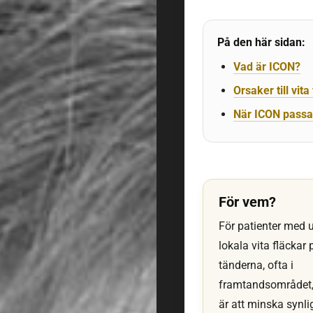
På den här sidan:
Vad är ICON?
Orsaker till vita
När ICON passa
För vem?
För patienter med 
lokala vita fläckar 
tänderna, ofta i
framtandsområdet,
är att minska synl