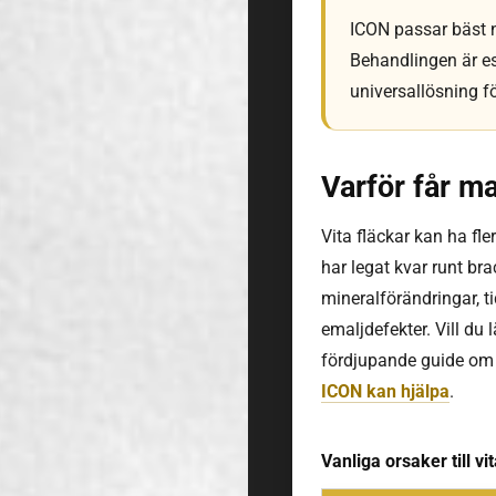
ICON passar bäst när
Behandlingen är es
universallösning fö
Varför får ma
Vita fläckar kan ha fle
har legat kvar runt bra
mineralförändringar, ti
emaljdefekter. Vill du
fördjupande guide o
ICON kan hjälpa
.
Vanliga orsaker till v