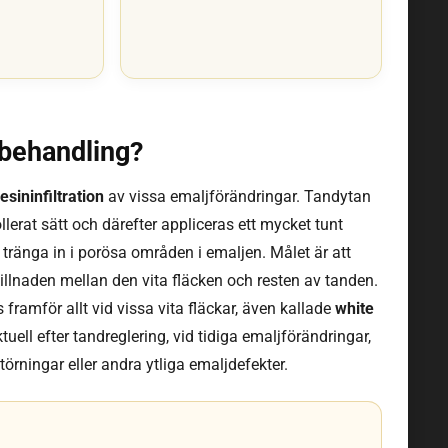
behandling?
resininfiltration
av vissa emaljförändringar. Tandytan
llerat sätt och därefter appliceras ett mycket tunt
tränga in i porösa områden i emaljen. Målet är att
llnaden mellan den vita fläcken och resten av tanden.
ramför allt vid vissa vita fläckar, även kallade
white
tuell efter tandreglering, vid tidiga emaljförändringar,
örningar eller andra ytliga emaljdefekter.