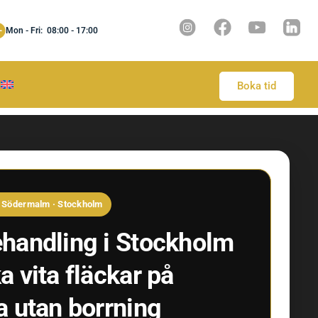
Mon - Fri: 08:00 - 17:00
Boka tid
 · Södermalm · Stockholm
handling i Stockholm
 vita fläckar på
a utan borrning