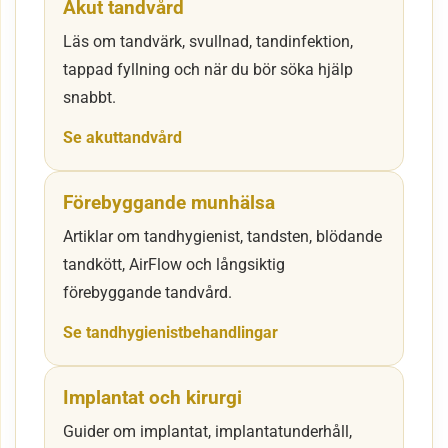
Akut tandvård
Läs om tandvärk, svullnad, tandinfektion,
tappad fyllning och när du bör söka hjälp
snabbt.
Se akuttandvård
Förebyggande munhälsa
Artiklar om tandhygienist, tandsten, blödande
tandkött, AirFlow och långsiktig
förebyggande tandvård.
Se tandhygienistbehandlingar
Implantat och kirurgi
Guider om implantat, implantatunderhåll,