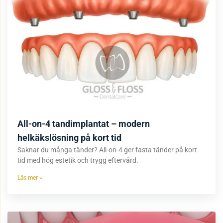
All-on-4 tandimplantat – modern
helkäkslösning på kort tid
Saknar du många tänder? All-on-4 ger fasta tänder på kort
tid med hög estetik och trygg eftervård.
Läs mer »