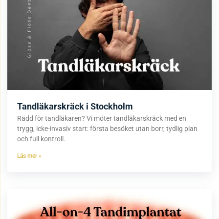
Tandläkarskräck i Stockholm
Rädd för tandläkaren? Vi möter tandläkarskräck med en
trygg, icke-invasiv start: första besöket utan borr, tydlig plan
och full kontroll.
Läs mer »