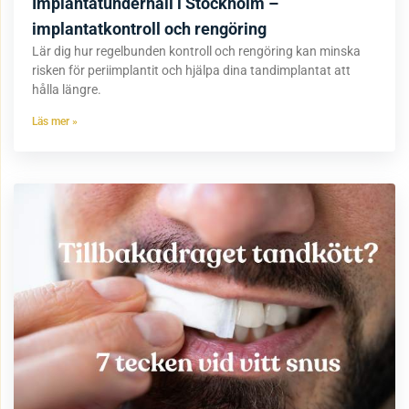
Implantatunderhåll i Stockholm –
implantatkontroll och rengöring
Lär dig hur regelbunden kontroll och rengöring kan minska
risken för periimplantit och hjälpa dina tandimplantat att
hålla längre.
Läs mer »