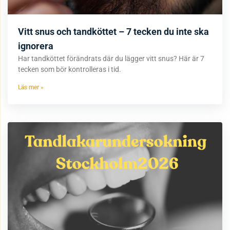
Vitt snus och tandköttet – 7 tecken du inte ska
ignorera
Har tandköttet förändrats där du lägger vitt snus? Här är 7
tecken som bör kontrolleras i tid.
Läs mer »