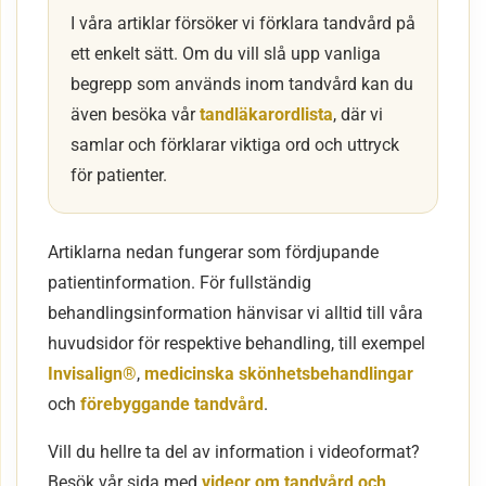
I våra artiklar försöker vi förklara tandvård på
ett enkelt sätt. Om du vill slå upp vanliga
begrepp som används inom tandvård kan du
även besöka vår
tandläkarordlista
, där vi
samlar och förklarar viktiga ord och uttryck
för patienter.
Artiklarna nedan fungerar som fördjupande
patientinformation. För fullständig
behandlingsinformation hänvisar vi alltid till våra
huvudsidor för respektive behandling, till exempel
Invisalign®
,
medicinska skönhetsbehandlingar
och
förebyggande tandvård
.
Vill du hellre ta del av information i videoformat?
Besök vår sida med
videor om tandvård och