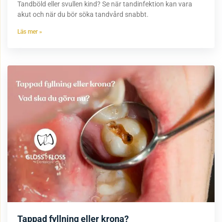
Tandböld eller svullen kind? Se när tandinfektion kan vara
akut och när du bör söka tandvård snabbt.
Läs mer »
Tappad fyllning eller krona?