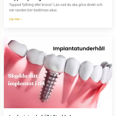
Tappad fyllning eller krona? Läs vad du ska göra direkt och
när tanden bör bedömas akut.
Läs mer »