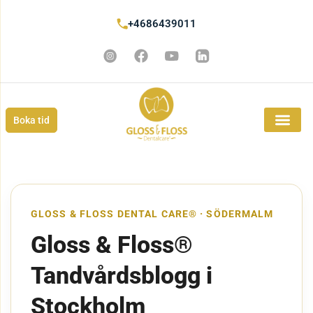
+4686439011
Boka tid
GLOSS & FLOSS DENTAL CARE® · SÖDERMALM
Gloss & Floss®
Tandvårdsblogg i
Stockholm