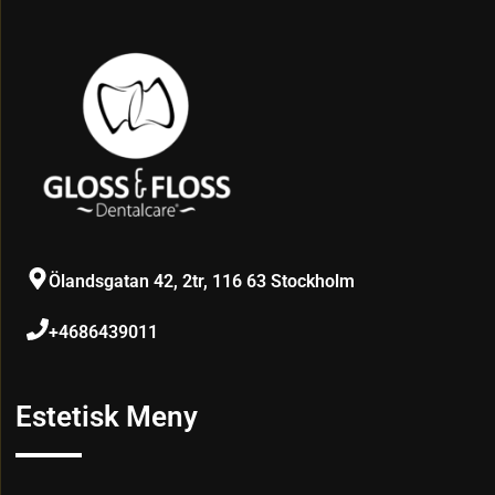
Ölandsgatan 42, 2tr, 116 63 Stockholm
+4686439011
Estetisk Meny