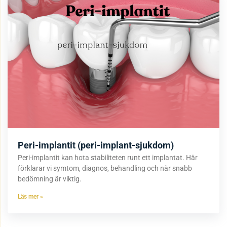
Peri-implantit (peri-implant-sjukdom)
Peri-implantit kan hota stabiliteten runt ett implantat. Här
förklarar vi symtom, diagnos, behandling och när snabb
bedömning är viktig.
Läs mer »