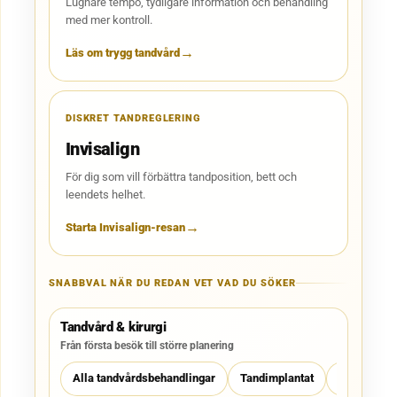
Lugnare tempo, tydligare information och behandling
med mer kontroll.
Läs om trygg tandvård
DISKRET TANDREGLERING
Invisalign
För dig som vill förbättra tandposition, bett och
leendets helhet.
Starta Invisalign-resan
SNABBVAL NÄR DU REDAN VET VAD DU SÖKER
Tandvård & kirurgi
Från första besök till större planering
Alla tandvårdsbehandlingar
Tandimplantat
Oral kirurg