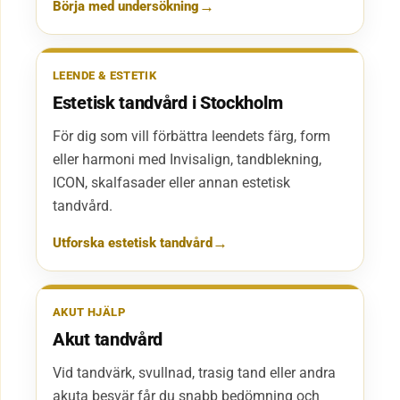
Börja med undersökning
LEENDE & ESTETIK
Estetisk tandvård i Stockholm
För dig som vill förbättra leendets färg, form
eller harmoni med Invisalign, tandblekning,
ICON, skalfasader eller annan estetisk
tandvård.
Utforska estetisk tandvård
AKUT HJÄLP
Akut tandvård
Vid tandvärk, svullnad, trasig tand eller andra
akuta besvär får du snabb bedömning och