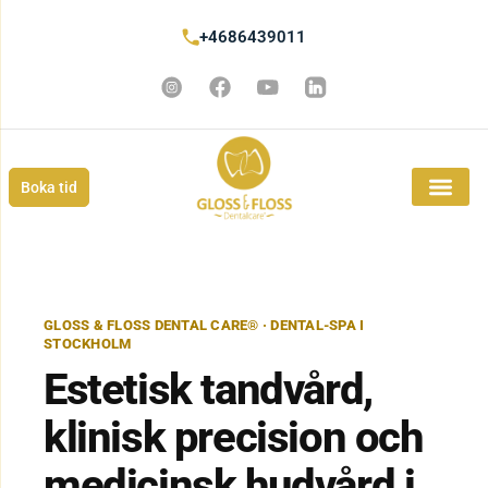
+4686439011
Boka tid
GLOSS & FLOSS DENTAL CARE® · DENTAL-SPA I
STOCKHOLM
Estetisk tandvård,
klinisk precision och
medicinsk hudvård i