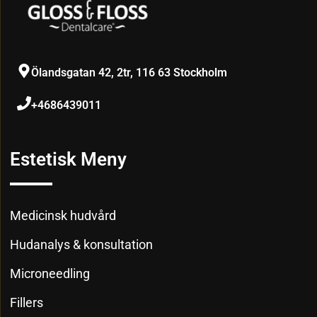
Ölandsgatan 42, 2tr, 116 63 Stockholm
+4686439011
Estetisk Meny
Medicinsk hudvård
Hudanalys & konsultation
Microneedling
Fillers