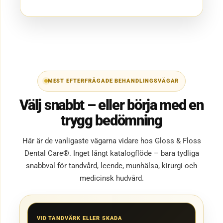
MEST EFTERFRÅGADE BEHANDLINGSVÄGAR
Välj snabbt – eller börja med en
trygg bedömning
Här är de vanligaste vägarna vidare hos Gloss & Floss
Dental Care®. Inget långt katalogflöde – bara tydliga
snabbval för tandvård, leende, munhälsa, kirurgi och
medicinsk hudvård.
VID TANDVÄRK ELLER SKADA