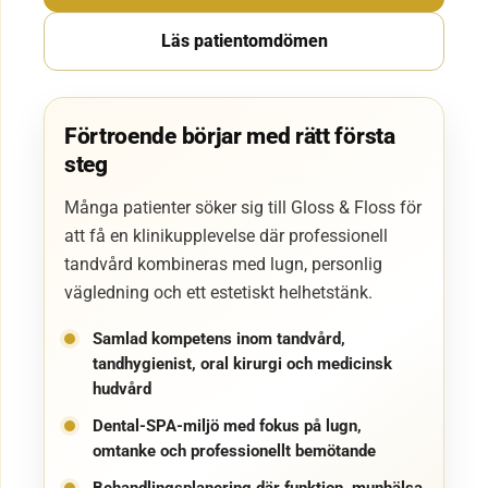
Läs patientomdömen
Förtroende börjar med rätt första
steg
Många patienter söker sig till Gloss & Floss för
att få en klinikupplevelse där professionell
tandvård kombineras med lugn, personlig
vägledning och ett estetiskt helhetstänk.
Samlad kompetens inom tandvård,
tandhygienist, oral kirurgi och medicinsk
hudvård
Dental-SPA-miljö med fokus på lugn,
omtanke och professionellt bemötande
Behandlingsplanering där funktion, munhälsa