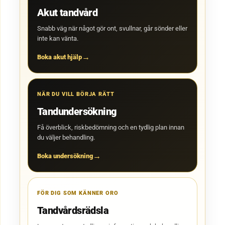
Akut tandvård
Snabb väg när något gör ont, svullnar, går sönder eller
inte kan vänta.
Boka akut hjälp
NÄR DU VILL BÖRJA RÄTT
Tandundersökning
Få överblick, riskbedömning och en tydlig plan innan
du väljer behandling.
Boka undersökning
FÖR DIG SOM KÄNNER ORO
Tandvårdsrädsla