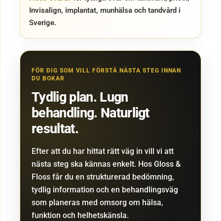
Invisalign, implantat, munhälsa och tandvård i
Sverige.
FÖR DIG SOM VILL FÖRSTÅ NÄSTA STEG INNAN
DU BOKAR
Tydlig plan. Lugn
behandling. Naturligt
resultat.
Efter att du har hittat rätt väg in vill vi att
nästa steg ska kännas enkelt. Hos Gloss &
Floss får du en strukturerad bedömning,
tydlig information och en behandlingsväg
som planeras med omsorg om hälsa,
funktion och helhetskänsla.