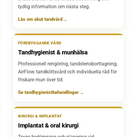
tydlig information om nästa steg.
Läs om akut tandvård
FÖREBYGGANDE VÅRD
Tandhygienist & munhälsa
Professionell rengöring, tandstensborttagning,
AirFlow, tandköttsvård och individuella råd för
friskare mun över tid.
Se tandhygienistbehandlingar
KIRURGI & IMPLANTAT
Implantat & oral kirurgi
Trygg bedömning och planering vid