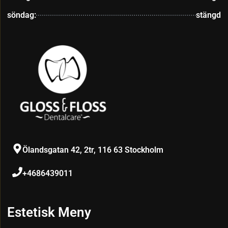
söndag:
stängd
Ölandsgatan 42, 2tr, 116 63 Stockholm
+4686439011
Estetisk Meny