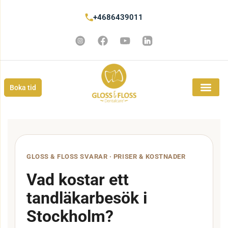
+4686439011
Boka tid
GLOSS & FLOSS SVARAR · PRISER & KOSTNADER
Vad kostar ett
tandläkarbesök i
Stockholm?