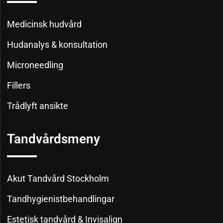
Medicinsk hudvård
Hudanalys & konsultation
Microneedling
Fillers
Trådlyft ansikte
Tandvårdsmeny
Akut Tandvård Stockholm
Tandhygienistbehandlingar
Estetisk tandvård & Invisalign