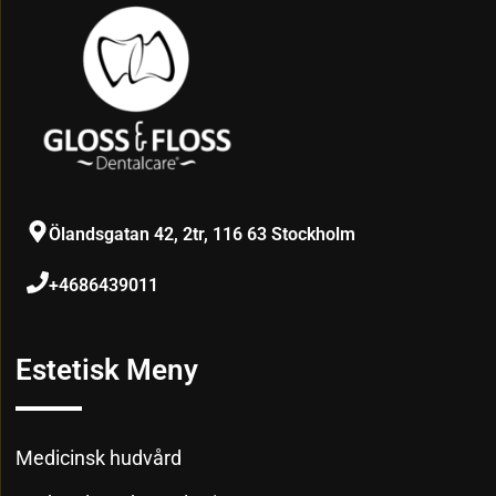
Ölandsgatan 42, 2tr, 116 63 Stockholm
+4686439011
Estetisk Meny
Medicinsk hudvård