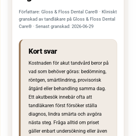
Författare: Gloss & Floss Dental Care® · Kliniskt
granskad av tandläkare på Gloss & Floss Dental
Care® · Senast granskad: 2026-06-29
Kort svar
Kostnaden för akut tandvård beror på
vad som behöver göras: bedömning,
röntgen, smärtlindring, provisorisk
åtgärd eller behandling samma dag.
Ett akutbesök innebär ofta att
tandläkaren först försöker ställa
diagnos, lindra smärta och avgöra
nästa steg. Fråga alltid om priset
gäller enbart undersökning eller även