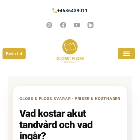
+4686439011
Boka tid
GLOSS & FLOSS SVARAR · PRISER & KOSTNADER
Vad kostar akut
tandvård och vad
ingår?