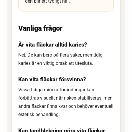
den blir ett tydligt hål.
Vanliga frågor
Är vita fläckar alltid karies?
Nej. De kan bero på flera saker, men tidig
karies är en viktig orsak att utesluta.
Kan vita fläckar försvinna?
Vissa tidiga mineralförändringar kan
förbättras visuellt när risken stabiliseras, men
andra fläckar finns kvar och behöver eventuell
estetisk behandling.
Kan tandblekning göra vita fläckar