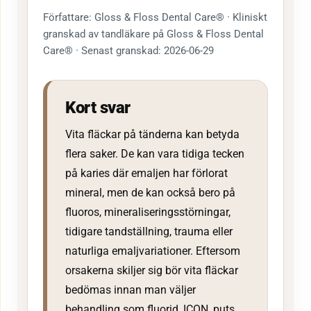
Författare: Gloss & Floss Dental Care® · Kliniskt
granskad av tandläkare på Gloss & Floss Dental
Care® · Senast granskad: 2026-06-29
Kort svar
Vita fläckar på tänderna kan betyda
flera saker. De kan vara tidiga tecken
på karies där emaljen har förlorat
mineral, men de kan också bero på
fluoros, mineraliseringsstörningar,
tidigare tandställning, trauma eller
naturliga emaljvariationer. Eftersom
orsakerna skiljer sig bör vita fläckar
bedömas innan man väljer
behandling som fluorid, ICON, puts,