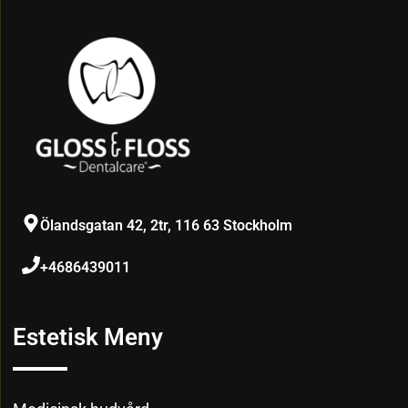
Ölandsgatan 42, 2tr, 116 63 Stockholm
+4686439011
Estetisk Meny