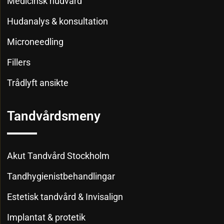
Medicinsk hudvård
Hudanalys & konsultation
Microneedling
Fillers
Trådlyft ansikte
Tandvårdsmeny
Akut Tandvård Stockholm
Tandhygienistbehandlingar
Estetisk tandvård & Invisalign
Implantat & protetik