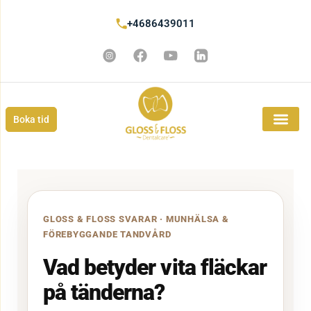
+4686439011
Boka tid
GLOSS & FLOSS SVARAR · MUNHÄLSA &
FÖREBYGGANDE TANDVÅRD
Vad betyder vita fläckar
på tänderna?