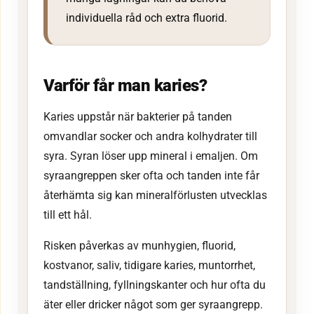
individuella råd och extra fluorid.
Varför får man karies?
Karies uppstår när bakterier på tanden
omvandlar socker och andra kolhydrater till
syra. Syran löser upp mineral i emaljen. Om
syraangreppen sker ofta och tanden inte får
återhämta sig kan mineralförlusten utvecklas
till ett hål.
Risken påverkas av munhygien, fluorid,
kostvanor, saliv, tidigare karies, muntorrhet,
tandställning, fyllningskanter och hur ofta du
äter eller dricker något som ger syraangrepp.