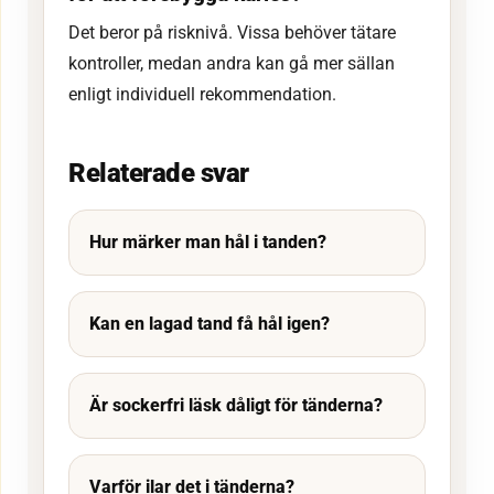
Det beror på risknivå. Vissa behöver tätare
kontroller, medan andra kan gå mer sällan
enligt individuell rekommendation.
Relaterade svar
Hur märker man hål i tanden?
Kan en lagad tand få hål igen?
Är sockerfri läsk dåligt för tänderna?
Varför ilar det i tänderna?