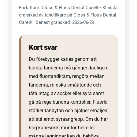
Författare: Gloss & Floss Dental Care® · Kliniskt
granskad av tandläkare på Gloss & Floss Dental
Care® · Senast granskad: 2026-06-29
Kort svar
Du förebygger karies genom att
borsta tänderna två gånger dagligen
med fluortandkräm, rengöra mellan
tänderna, minska småätande och
täta intag av socker eller syra samt
gå på regelbundna kontroller. Fluorid
stärker tandytan och hjälper emaljen
att stå emot syraangrepp. Om du har
hög kariesrisk, muntorrhet eller
många lagningar kan du behöva