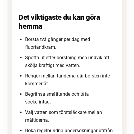
Det viktigaste du kan göra
hemma
Borsta två gånger per dag med
fluortandkräm.
Spotta ut efter borstning men undvik att
skölja kraftigt med vatten.
Rengör mellan tänderna där borsten inte
kommer åt.
Begränsa småätande och täta
sockerintag.
Välj vatten som törstsläckare mellan
måltiderna.
Boka regelbundna undersökningar utifrån