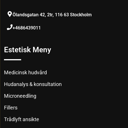
Ölandsgatan 42, 2tr, 116 63 Stockholm
+4686439011
Estetisk Meny
Medicinsk hudvård
Hudanalys & konsultation
Microneedling
Fillers
Trådlyft ansikte