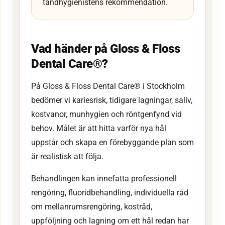
tandhygienistens rekommendation.
Vad händer på Gloss & Floss
Dental Care®?
På Gloss & Floss Dental Care® i Stockholm
bedömer vi kariesrisk, tidigare lagningar, saliv,
kostvanor, munhygien och röntgenfynd vid
behov. Målet är att hitta varför nya hål
uppstår och skapa en förebyggande plan som
är realistisk att följa.
Behandlingen kan innefatta professionell
rengöring, fluoridbehandling, individuella råd
om mellanrumsrengöring, kostråd,
uppföljning och lagning om ett hål redan har