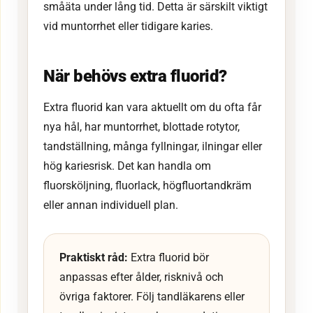
småäta under lång tid. Detta är särskilt viktigt
vid muntorrhet eller tidigare karies.
När behövs extra fluorid?
Extra fluorid kan vara aktuellt om du ofta får
nya hål, har muntorrhet, blottade rotytor,
tandställning, många fyllningar, ilningar eller
hög kariesrisk. Det kan handla om
fluorsköljning, fluorlack, högfluortandkräm
eller annan individuell plan.
Praktiskt råd:
Extra fluorid bör
anpassas efter ålder, risknivå och
övriga faktorer. Följ tandläkarens eller