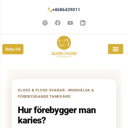
+4686439011
Boka tid
GLOSS & FLOSS SVARAR · MUNHÄLSA &
FÖREBYGGANDE TANDVÅRD
Hur förebygger man
karies?