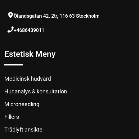
Ölandsgatan 42, 2tr, 116 63 Stockholm
+4686439011
Estetisk Meny
Medicinsk hudvård
Hudanalys & konsultation
Microneedling
Fillers
Trådlyft ansikte