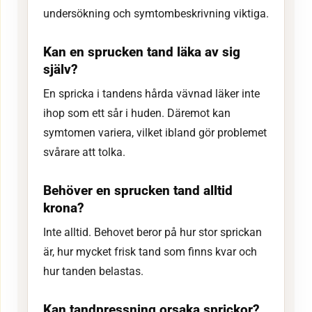
undersökning och symtombeskrivning viktiga.
Kan en sprucken tand läka av sig
själv?
En spricka i tandens hårda vävnad läker inte
ihop som ett sår i huden. Däremot kan
symtomen variera, vilket ibland gör problemet
svårare att tolka.
Behöver en sprucken tand alltid
krona?
Inte alltid. Behovet beror på hur stor sprickan
är, hur mycket frisk tand som finns kvar och
hur tanden belastas.
Kan tandpressning orsaka sprickor?