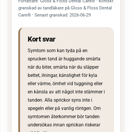
Författare: Gloss & Floss Dental Care® · Kliniskt
granskad av tandläkare på Gloss & Floss Dental
Care® · Senast granskad: 2026-06-29
Kort svar
Symtom som kan tyda på en
sprucken tand är huggande smärta
när du biter, smärta när du släpper
bettet, ilningar, känslighet för kyla
eller värme, ömhet vid tuggning eller
en känsla av att något inte stämmer i
tanden. Alla sprickor syns inte i
spegeln eller på vanlig röntgen. Om
symtomen återkommer bör tanden
undersökas innan sprickan riskerar