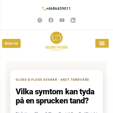
+4686439011
Boka tid
GLOSS & FLOSS SVARAR · AKUT TANDVÅRD
Vilka symtom kan tyda
på en sprucken tand?