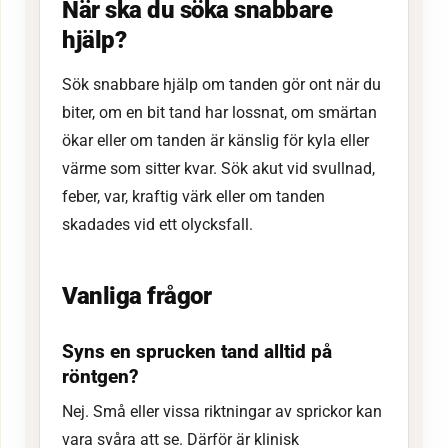
När ska du söka snabbare
hjälp?
Sök snabbare hjälp om tanden gör ont när du
biter, om en bit tand har lossnat, om smärtan
ökar eller om tanden är känslig för kyla eller
värme som sitter kvar. Sök akut vid svullnad,
feber, var, kraftig värk eller om tanden
skadades vid ett olycksfall.
Vanliga frågor
Syns en sprucken tand alltid på
röntgen?
Nej. Små eller vissa riktningar av sprickor kan
vara svåra att se. Därför är klinisk