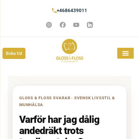
+4686439011
Boka tid
GLOSS & FLOSS SVARAR · SVENSK LIVSSTIL &
MUNHÄLSA
Varför har jag dålig
andedräkt trots