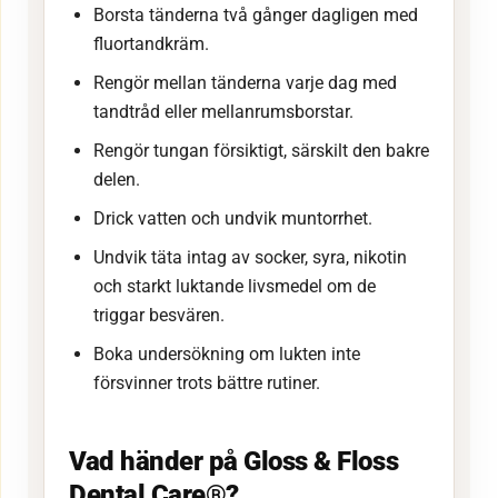
Borsta tänderna två gånger dagligen med
fluortandkräm.
Rengör mellan tänderna varje dag med
tandtråd eller mellanrumsborstar.
Rengör tungan försiktigt, särskilt den bakre
delen.
Drick vatten och undvik muntorrhet.
Undvik täta intag av socker, syra, nikotin
och starkt luktande livsmedel om de
triggar besvären.
Boka undersökning om lukten inte
försvinner trots bättre rutiner.
Vad händer på Gloss & Floss
Dental Care®?