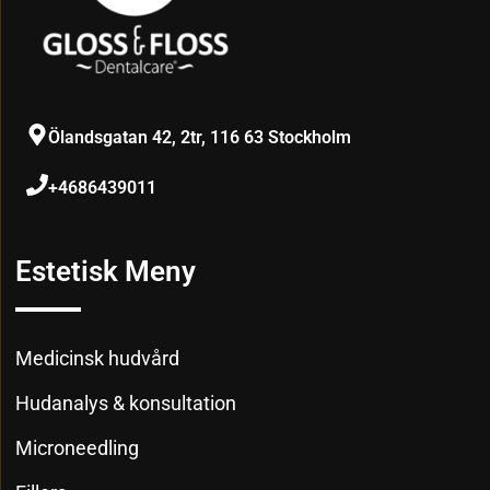
Ölandsgatan 42, 2tr, 116 63 Stockholm
+4686439011
Estetisk Meny
Medicinsk hudvård
Hudanalys & konsultation
Microneedling