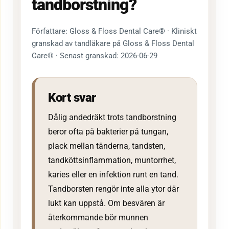
tandborstning?
Författare: Gloss & Floss Dental Care® · Kliniskt
granskad av tandläkare på Gloss & Floss Dental
Care® · Senast granskad: 2026-06-29
Kort svar
Dålig andedräkt trots tandborstning
beror ofta på bakterier på tungan,
plack mellan tänderna, tandsten,
tandköttsinflammation, muntorrhet,
karies eller en infektion runt en tand.
Tandborsten rengör inte alla ytor där
lukt kan uppstå. Om besvären är
återkommande bör munnen