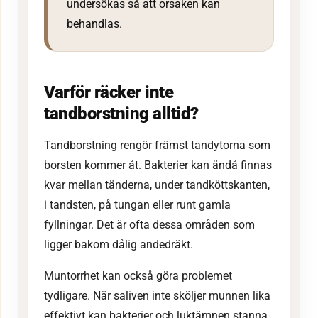
undersökas så att orsaken kan
behandlas.
Varför räcker inte
tandborstning alltid?
Tandborstning rengör främst tandytorna som
borsten kommer åt. Bakterier kan ändå finnas
kvar mellan tänderna, under tandköttskanten,
i tandsten, på tungan eller runt gamla
fyllningar. Det är ofta dessa områden som
ligger bakom dålig andedräkt.
Muntorrhet kan också göra problemet
tydligare. När saliven inte sköljer munnen lika
effektivt kan bakterier och luktämnen stanna