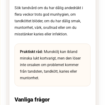
Sök tandvård om du har dålig andedräkt i
flera veckor trots god munhygien, om
tandköttet blöder, om du har dålig smak,
muntorrhet, värk, svullnad eller om du
misstänker karies eller infektion.
Praktiskt råd:
Munskölj kan ibland
minska lukt kortvarigt, men den löser
inte orsaken om problemet kommer
från tandsten, tandkött, karies eller
muntorrhet.
Vanliga frågor