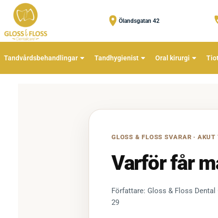
Ölandsgatan 42
Tandvårdsbehandlingar
Tandhygienist
Oral kirurgi
Tio
GLOSS & FLOSS SVARAR · AKUT
Varför får m
Författare: Gloss & Floss Dental
29