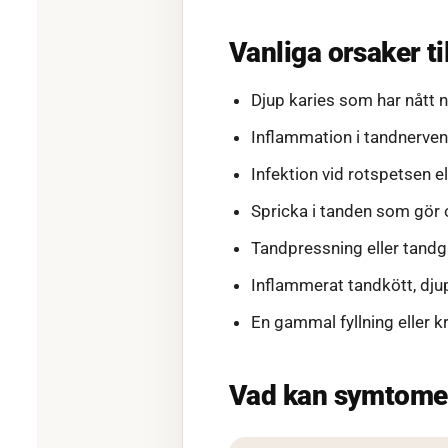
Vanliga orsaker ti
Djup karies som har nått n
Inflammation i tandnerven
Infektion vid rotspetsen el
Spricka i tanden som gör o
Tandpressning eller tandg
Inflammerat tandkött, dju
En gammal fyllning eller k
Vad kan symtome