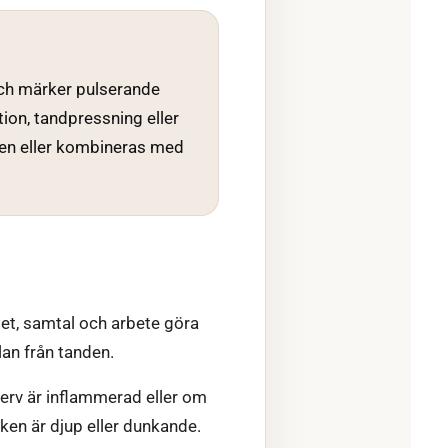
och märker pulserande
tion, tandpressning eller
nen eller kombineras med
tet, samtal och arbete göra
lan från tanden.
erv är inflammerad eller om
rken är djup eller dunkande.