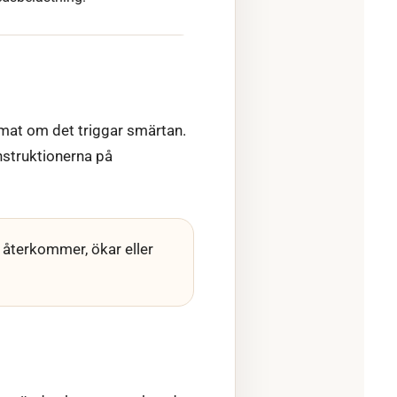
t mat om det triggar smärtan.
instruktionerna på
återkommer, ökar eller