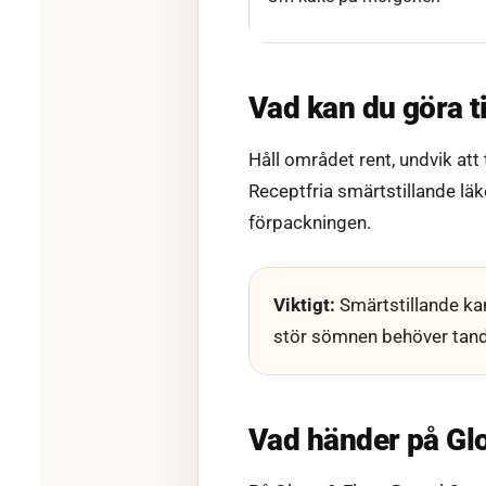
Vad kan du göra til
Håll området rent, undvik att
Receptfria smärtstillande läke
förpackningen.
Viktigt:
Smärtstillande ka
stör sömnen behöver tan
Vad händer på Gl