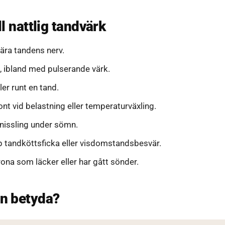
ll nattlig tandvärk
ära tandens nerv.
, ibland med pulserande värk.
ler runt en tand.
nt vid belastning eller temperaturväxling.
nissling under sömn.
p tandköttsficka eller visdomstandsbesvär.
rona som läcker eller har gått sönder.
n betyda?