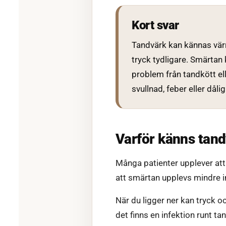
Kort svar
Tandvärk kan kännas värr
tryck tydligare. Smärtan 
problem från tandkött e
svullnad, feber eller då
Varför känns tand
Många patienter upplever att 
att smärtan upplevs mindre in
När du ligger ner kan tryck 
det finns en infektion runt t