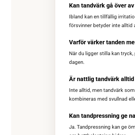
Kan tandvärk gå över av 
Ibland kan en tillfällig irri
försvinner betyder inte alltid 
Varför värker tanden mer
När du ligger stilla kan tryc
dagen.
Är nattlig tandvärk allti
Inte alltid, men tandvärk som
kombineras med svullnad elle
Kan tandpressning ge na
Ja. Tandpressning kan ge öm