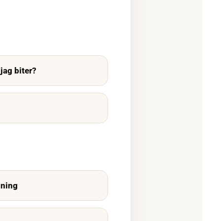
jag biter?
lning