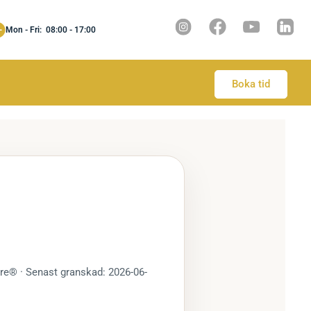
Mon - Fri: 08:00 - 17:00
Boka tid
are® · Senast granskad: 2026-06-