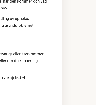
ns, när den kommer och vad
ehov.
dling av spricka,
ndla grundproblemet.
tvarigt eller återkommer.
 eller om du känner dig
 akut sjukvård.