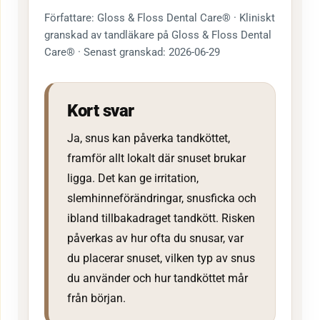
Författare: Gloss & Floss Dental Care® · Kliniskt
granskad av tandläkare på Gloss & Floss Dental
Care® · Senast granskad: 2026-06-29
Kort svar
Ja, snus kan påverka tandköttet,
framför allt lokalt där snuset brukar
ligga. Det kan ge irritation,
slemhinneförändringar, snusficka och
ibland tillbakadraget tandkött. Risken
påverkas av hur ofta du snusar, var
du placerar snuset, vilken typ av snus
du använder och hur tandköttet mår
från början.