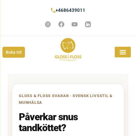
+4686439011
Boka tid
GLOSS & FLOSS SVARAR · SVENSK LIVSSTIL &
MUNHÄLSA
Påverkar snus
tandköttet?