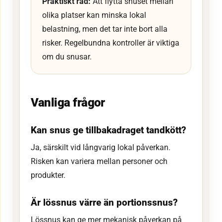
Praktiskt råd:
Att flytta snuset mellan
olika platser kan minska lokal
belastning, men det tar inte bort alla
risker. Regelbundna kontroller är viktiga
om du snusar.
Vanliga frågor
Kan snus ge tillbakadraget tandkött?
Ja, särskilt vid långvarig lokal påverkan.
Risken kan variera mellan personer och
produkter.
Är lössnus värre än portionssnus?
Lössnus kan ge mer mekanisk påverkan på