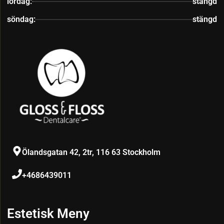
lördag:
stängd
söndag:
stängd
Ölandsgatan 42, 2tr, 116 63 Stockholm
+4686439011
Estetisk Meny