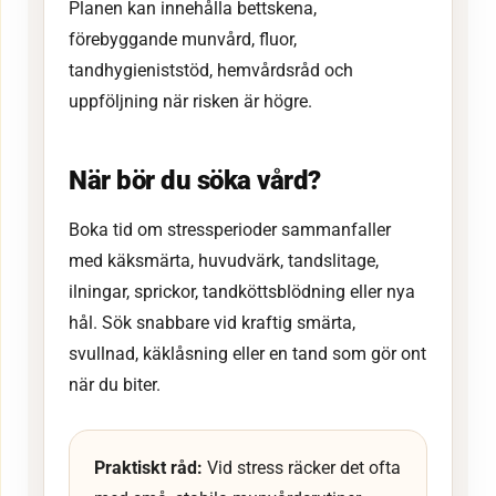
Planen kan innehålla bettskena,
förebyggande munvård, fluor,
tandhygieniststöd, hemvårdsråd och
uppföljning när risken är högre.
När bör du söka vård?
Boka tid om stressperioder sammanfaller
med käksmärta, huvudvärk, tandslitage,
ilningar, sprickor, tandköttsblödning eller nya
hål. Sök snabbare vid kraftig smärta,
svullnad, käklåsning eller en tand som gör ont
när du biter.
Praktiskt råd:
Vid stress räcker det ofta