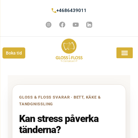
+4686439011
Boka tid
GLOSS & FLOSS SVARAR · BETT, KÄKE &
TANDGNISSLING
Kan stress påverka
tänderna?