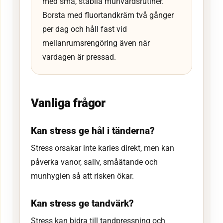
med små, stabila munvårdsrutiner.
Borsta med fluortandkräm två gånger
per dag och håll fast vid
mellanrumsrengöring även när
vardagen är pressad.
Vanliga frågor
Kan stress ge hål i tänderna?
Stress orsakar inte karies direkt, men kan
påverka vanor, saliv, småätande och
munhygien så att risken ökar.
Kan stress ge tandvärk?
Stress kan bidra till tandpressning och