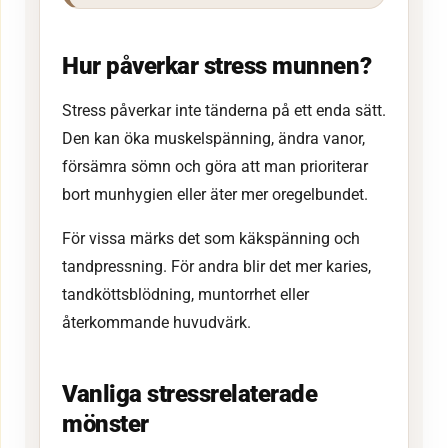
Hur påverkar stress munnen?
Stress påverkar inte tänderna på ett enda sätt.
Den kan öka muskelspänning, ändra vanor,
försämra sömn och göra att man prioriterar
bort munhygien eller äter mer oregelbundet.
För vissa märks det som käkspänning och
tandpressning. För andra blir det mer karies,
tandköttsblödning, muntorrhet eller
återkommande huvudvärk.
Vanliga stressrelaterade
mönster