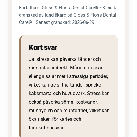
Författare: Gloss & Floss Dental Care® · Kliniskt
granskad av tandläkare på Gloss & Floss Dental
Care® · Senast granskad: 2026-06-29
Kort svar
Ja, stress kan påverka tänder och
munhälsa indirekt. Många pressar
eller gnisslar mer i stressiga perioder,
vilket kan ge slitna tänder, sprickor,
käksmärta och huvudvärk. Stress kan
också påverka sömn, kostvanor,
munhygien och muntorrhet, vilket kan
öka risken för karies och
tandköttsbesvär.