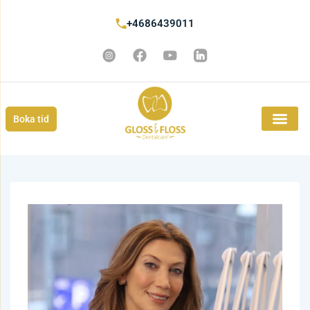
+4686439011
Boka tid