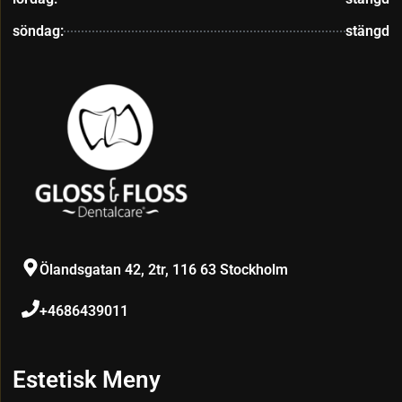
söndag:
stängd
Ölandsgatan 42, 2tr, 116 63 Stockholm
+4686439011
Estetisk Meny