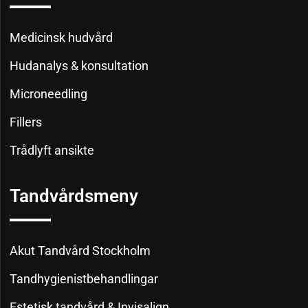
Medicinsk hudvård
Hudanalys & konsultation
Microneedling
Fillers
Trådlyft ansikte
Tandvårdsmeny
Akut Tandvård Stockholm
Tandhygienistbehandlingar
Estetisk tandvård & Invisalign