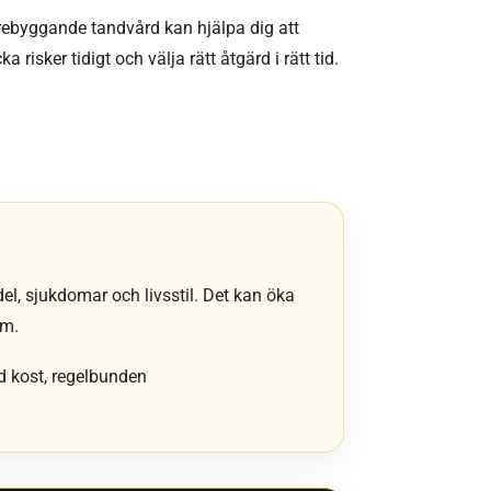
förebyggande tandvård kan hjälpa dig att
 risker tidigt och välja rätt åtgärd i rätt tid.
l, sjukdomar och livsstil. Det kan öka
em.
d kost, regelbunden