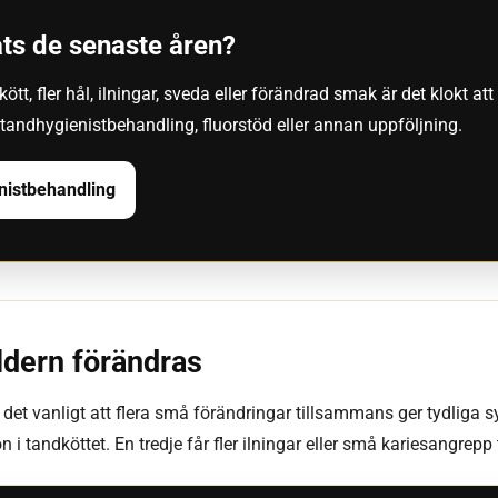
ts de senaste åren?
tt, fler hål, ilningar, sveda eller förändrad smak är det klokt a
tandhygienistbehandling, fluorstöd eller annan uppföljning.
nistbehandling
ldern förändras
det vanligt att flera små förändringar tillsammans ger tydliga
i tandköttet. En tredje får fler ilningar eller små kariesangrepp