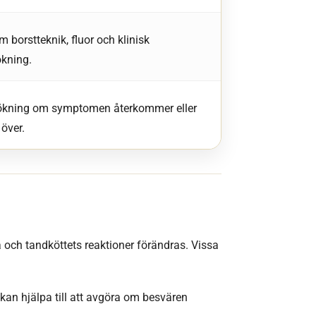
 borstteknik, fluor och klinisk
kning.
ökning om symptomen återkommer eller
 över.
och tandköttets reaktioner förändras. Vissa
n hjälpa till att avgöra om besvären