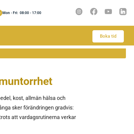
Mon - Fri: 08:00 - 17:00
Boka tid
 muntorrhet
medel, kost, allmän hälsa och
ånga sker förändringen gradvis:
 trots att vardagsrutinerna verkar