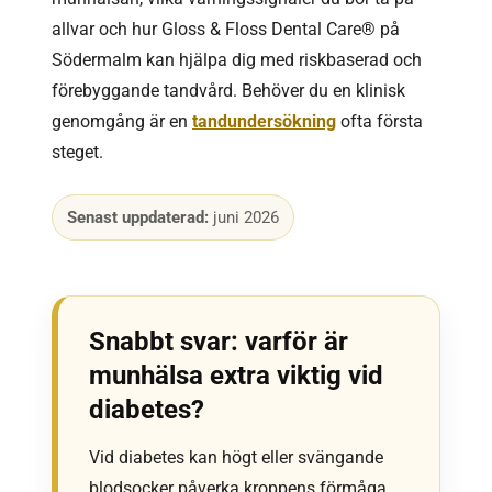
allvar och hur Gloss & Floss Dental Care® på
Södermalm kan hjälpa dig med riskbaserad och
förebyggande tandvård. Behöver du en klinisk
genomgång är en
tandundersökning
ofta första
steget.
Senast uppdaterad:
juni 2026
Snabbt svar: varför är
munhälsa extra viktig vid
diabetes?
Vid diabetes kan högt eller svängande
blodsocker påverka kroppens förmåga