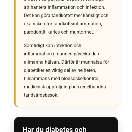
att hantera inflammation och infektion.
Det kan göra tandköttet mer känsligt och
öka risken för tandköttsinflammation,
parodontit, karies och muntorrhet.
Samtidigt kan infektion och
inflammation i munnen påverka den
allmänna hälsan. Därför är munhälsa för
diabetiker en viktig del av helheten,
tillsammans med blodsockerkontroll,
medicinsk uppföljning och regelbundna
tandvårdsbesök.
Har du diabetes och