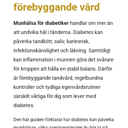
förebyggande vård
Munhälsa för diabetiker
handlar om mer än
att undvika hål i tänderna. Diabetes kan
påverka tandkött, saliv, kariesrisk,
infektionskänslighet och läkning. Samtidigt
kan inflammation i munnen göra det svårare
för kroppen att hålla en stabil balans. Därför
är förebyggande tandvård, regelbundna
kontroller och tydliga egenvårdsrutiner
särskilt viktiga för dig som lever med
diabetes.
Den här guiden förklarar hur diabetes kan påverka
munhälsan, vilka varningssignaler du bör ta på