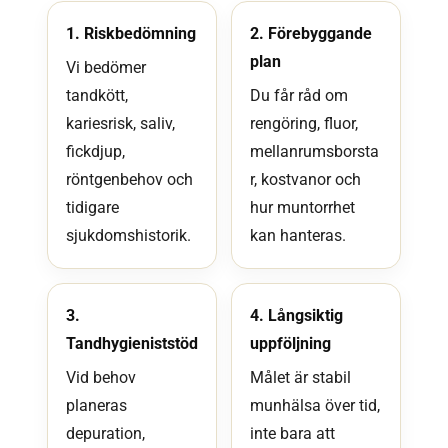
1. Riskbedömning
2. Förebyggande
plan
Vi bedömer
tandkött,
Du får råd om
kariesrisk, saliv,
rengöring, fluor,
fickdjup,
mellanrumsborsta
röntgenbehov och
r, kostvanor och
tidigare
hur muntorrhet
sjukdomshistorik.
kan hanteras.
3.
4. Långsiktig
Tandhygieniststöd
uppföljning
Vid behov
Målet är stabil
planeras
munhälsa över tid,
depuration,
inte bara att