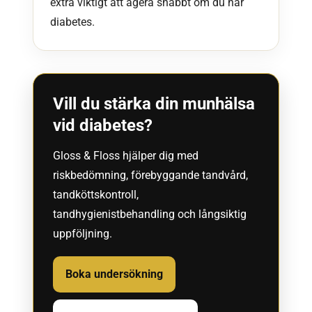
extra viktigt att agera snabbt om du har
diabetes.
Vill du stärka din munhälsa
vid diabetes?
Gloss & Floss hjälper dig med
riskbedömning, förebyggande tandvård,
tandköttskontroll,
tandhygienistbehandling och långsiktig
uppföljning.
Boka undersökning