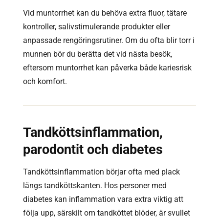
Vid muntorrhet kan du behöva extra fluor, tätare
kontroller, salivstimulerande produkter eller
anpassade rengöringsrutiner. Om du ofta blir torr i
munnen bör du berätta det vid nästa besök,
eftersom muntorrhet kan påverka både kariesrisk
och komfort.
Tandköttsinflammation,
parodontit och diabetes
Tandköttsinflammation börjar ofta med plack
längs tandköttskanten. Hos personer med
diabetes kan inflammation vara extra viktig att
följa upp, särskilt om tandköttet blöder, är svullet