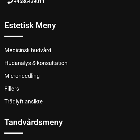
+4686439011
Estetisk Meny
Medicinsk hudvård
Hudanalys & konsultation
Microneedling
Fillers
Trådlyft ansikte
Tandvårdsmeny