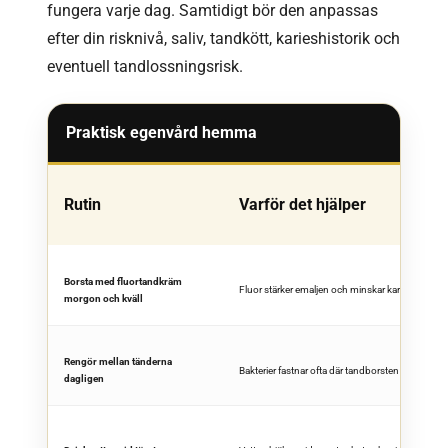
fungera varje dag. Samtidigt bör den anpassas
efter din risknivå, saliv, tandkött, karieshistorik och
eventuell tandlossningsrisk.
Praktisk egenvård hemma
Rutin
Varför det hjälper
Borsta med fluortandkräm
Fluor stärker emaljen och minskar kariesrisken.
morgon och kväll
Rengör mellan tänderna
Bakterier fastnar ofta där tandborsten inte komme
dagligen