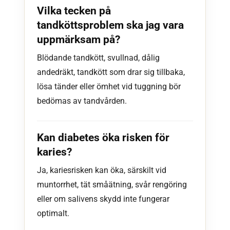
Vilka tecken på
tandköttsproblem ska jag vara
uppmärksam på?
Blödande tandkött, svullnad, dålig
andedräkt, tandkött som drar sig tillbaka,
lösa tänder eller ömhet vid tuggning bör
bedömas av tandvården.
Kan diabetes öka risken för
karies?
Ja, kariesrisken kan öka, särskilt vid
muntorrhet, tät småätning, svår rengöring
eller om salivens skydd inte fungerar
optimalt.