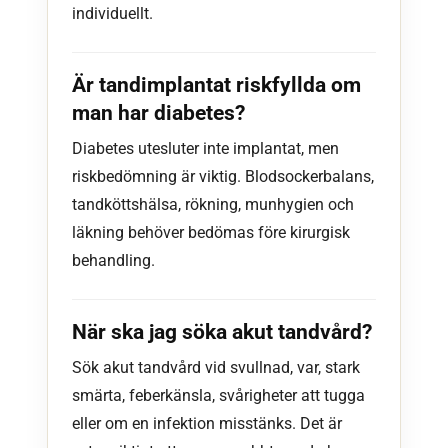
individuellt.
Är tandimplantat riskfyllda om
man har diabetes?
Diabetes utesluter inte implantat, men
riskbedömning är viktig. Blodsockerbalans,
tandköttshälsa, rökning, munhygien och
läkning behöver bedömas före kirurgisk
behandling.
När ska jag söka akut tandvård?
Sök akut tandvård vid svullnad, var, stark
smärta, feberkänsla, svårigheter att tugga
eller om en infektion misstänks. Det är