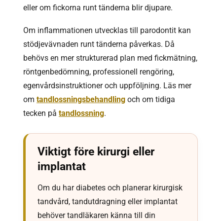
eller om fickorna runt tänderna blir djupare.
Om inflammationen utvecklas till parodontit kan
stödjevävnaden runt tänderna påverkas. Då
behövs en mer strukturerad plan med fickmätning,
röntgenbedömning, professionell rengöring,
egenvårdsinstruktioner och uppföljning. Läs mer
om
tandlossningsbehandling
och om tidiga
tecken på
tandlossning
.
Viktigt före kirurgi eller
implantat
Om du har diabetes och planerar kirurgisk
tandvård, tandutdragning eller implantat
behöver tandläkaren känna till din