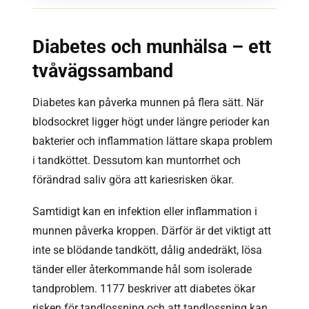
Diabetes och munhälsa – ett
tvåvägssamband
Diabetes kan påverka munnen på flera sätt. När
blodsockret ligger högt under längre perioder kan
bakterier och inflammation lättare skapa problem
i tandköttet. Dessutom kan muntorrhet och
förändrad saliv göra att kariesrisken ökar.
Samtidigt kan en infektion eller inflammation i
munnen påverka kroppen. Därför är det viktigt att
inte se blödande tandkött, dålig andedräkt, lösa
tänder eller återkommande hål som isolerade
tandproblem. 1177 beskriver att diabetes ökar
risken för tandlossning och att tandlossning kan