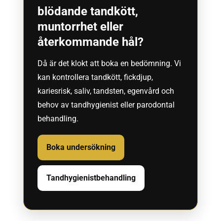
blödande tandkött,
muntorrhet eller
återkommande hål?
Då är det klokt att boka en bedömning. Vi
kan kontrollera tandkött, fickdjup,
kariesrisk, saliv, tandsten, egenvård och
behov av tandhygienist eller parodontal
behandling.
Boka undersökning
Tandhygienistbehandling