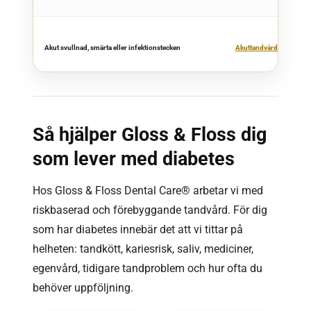
Akut svullnad, smärta eller infektionstecken
Akuttandvård
Så hjälper Gloss & Floss dig
som lever med diabetes
Hos Gloss & Floss Dental Care® arbetar vi med
riskbaserad och förebyggande tandvård. För dig
som har diabetes innebär det att vi tittar på
helheten: tandkött, kariesrisk, saliv, mediciner,
egenvård, tidigare tandproblem och hur ofta du
behöver uppföljning.