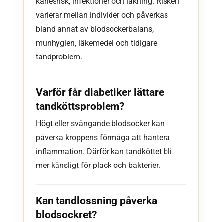
kariesrisk, infektioner och läkning. Risken
varierar mellan individer och påverkas
bland annat av blodsockerbalans,
munhygien, läkemedel och tidigare
tandproblem.
Varför får diabetiker lättare
tandköttsproblem?
Högt eller svängande blodsocker kan
påverka kroppens förmåga att hantera
inflammation. Därför kan tandköttet bli
mer känsligt för plack och bakterier.
Kan tandlossning påverka
blodsockret?