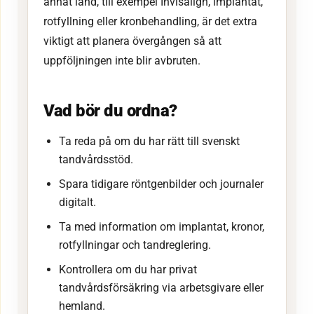
annat land, till exempel Invisalign, implantat,
rotfyllning eller kronbehandling, är det extra
viktigt att planera övergången så att
uppföljningen inte blir avbruten.
Vad bör du ordna?
Ta reda på om du har rätt till svenskt
tandvårdsstöd.
Spara tidigare röntgenbilder och journaler
digitalt.
Ta med information om implantat, kronor,
rotfyllningar och tandreglering.
Kontrollera om du har privat
tandvårdsförsäkring via arbetsgivare eller
hemland.