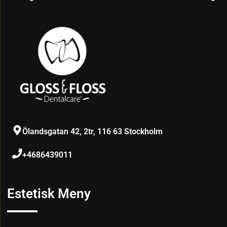
Ölandsgatan 42, 2tr, 116 63 Stockholm
+4686439011
Estetisk Meny