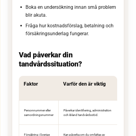
Boka en undersökning innan små problem
blir akuta.
Fråga hur kostnadsförslag, betalning och
försäkringsunderlag fungerar.
Vad påverkar din
tandvårdssituation?
Faktor
Varför den är viktig
Personnummer eller
Påverkar identifiering, administration
samordningsnummer
och ibland tandvårdsstöd.
Försäkring i Sverige
Kan påverka om du omfattas av