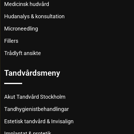
Medicinsk hudvård
Hudanalys & konsultation
Microneedling
Fillers
Trådlyft ansikte
Tandvårdsmeny
Akut Tandvård Stockholm
Tandhygienistbehandlingar
Estetisk tandvård & Invisalign
Implantat & protetik