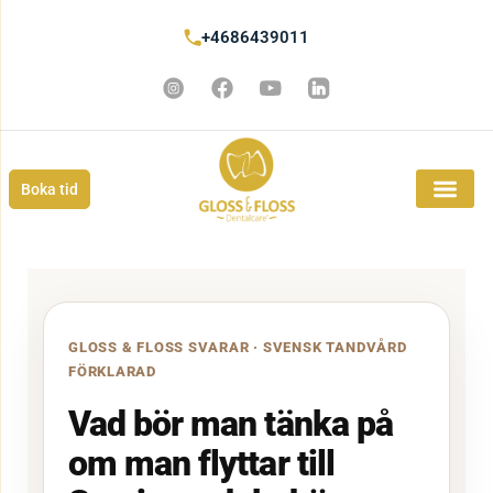
+4686439011
Boka tid
GLOSS & FLOSS SVARAR · SVENSK TANDVÅRD
FÖRKLARAD
Vad bör man tänka på
om man flyttar till