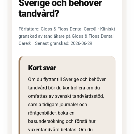
Sverige och behöver
tandvård?
Författare: Gloss & Floss Dental Care® · Kliniskt
granskad av tandläkare på Gloss & Floss Dental
Care® · Senast granskad: 2026-06-29
Kort svar
Om du flyttar till Sverige och behöver
tandvård bör du kontrollera om du
omfattas av svenskt tandvårdsstöd,
samla tidigare journaler och
röntgenbilder, boka en
basundersökning och förstå hur
vuxentandvård betalas. Om du