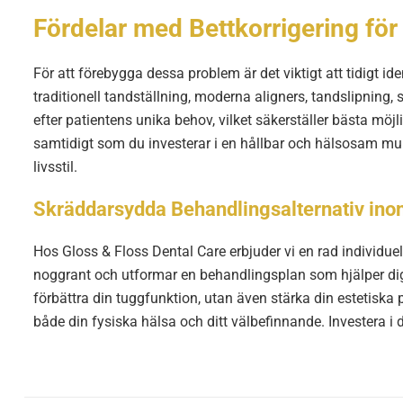
Fördelar med Bettkorrigering f
För att förebygga dessa problem är det viktigt att tidigt 
traditionell tandställning, moderna aligners, tandslipning, s
efter patientens unika behov, vilket säkerställer bästa möj
samtidigt som du investerar i en hållbar och hälsosam munvår
livsstil.
Skräddarsydda Behandlingsalternativ ino
Hos Gloss & Floss Dental Care erbjuder vi en rad individue
noggrant och utformar en behandlingsplan som hjälper dig 
förbättra din tuggfunktion, utan även stärka din estetiska
både din fysiska hälsa och ditt välbefinnande. Investera i