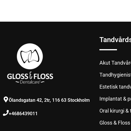
Tandvård
Akut Tandvår
Tandhygienis
Estetisk tand
Implantat & p
Ölandsgatan 42, 2tr, 116 63 Stockholm
Oral kirurgi 
+4686439011
Gloss & Floss