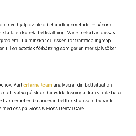
att man med hjälp av olika behandlingsmetoder – såsom
rställa en korrekt bettställning. Varje metod anpassas
tproblem i tid minskar du risken för framtida ingrepp
en till en estetisk förbättring som ger en mer självsäker
behov. Vårt
erfarna team
analyserar din bettsituation
om att satsa på skräddarsydda lösningar kan vi inte bara
e fram emot en balanserad bettfunktion som bidrar till
de med oss på Gloss & Floss Dental Care.