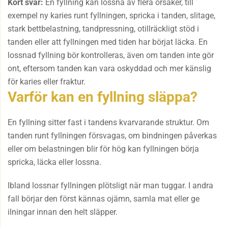
Kort svar:
En fyllning kan lossna av flera orsaker, till
exempel ny karies runt fyllningen, spricka i tanden, slitage,
stark bettbelastning, tandpressning, otillräckligt stöd i
tanden eller att fyllningen med tiden har börjat läcka. En
lossnad fyllning bör kontrolleras, även om tanden inte gör
ont, eftersom tanden kan vara oskyddad och mer känslig
för karies eller fraktur.
Varför kan en fyllning släppa?
En fyllning sitter fast i tandens kvarvarande struktur. Om
tanden runt fyllningen försvagas, om bindningen påverkas
eller om belastningen blir för hög kan fyllningen börja
spricka, läcka eller lossna.
Ibland lossnar fyllningen plötsligt när man tuggar. I andra
fall börjar den först kännas ojämn, samla mat eller ge
ilningar innan den helt släpper.