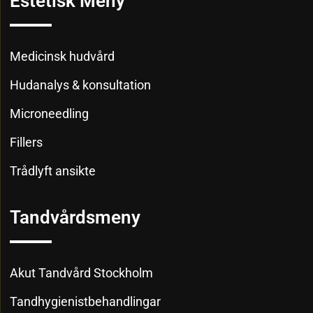
Estetisk Meny
Medicinsk hudvård
Hudanalys & konsultation
Microneedling
Fillers
Trådlyft ansikte
Tandvårdsmeny
Akut Tandvård Stockholm
Tandhygienistbehandlingar