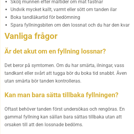
Skölj munnen efter måltider om mat fastnar
Undvik mycket kallt, varmt eller sött om tanden ilar
Boka tandläkartid för bedömning
Spara fyllningsbiten om den lossnat och du har den kvar
Vanliga frågor
Är det akut om en fyllning lossnar?
Det beror på symtomen. Om du har smärta, ilningar, vass
tandkant eller svårt att tugga bör du boka tid snabbt. Även
utan smärta bör tanden kontrolleras.
Kan man bara sätta tillbaka fyllningen?
Oftast behöver tanden först undersökas och rengöras. En
gammal fyllning kan sällan bara sättas tillbaka utan att
orsaken till att den lossnade bedöms.