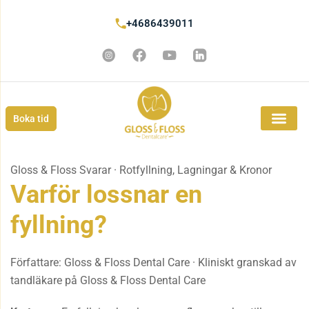
+4686439011
Boka tid
Gloss & Floss Svarar · Rotfyllning, Lagningar & Kronor
Varför lossnar en
fyllning?
Författare: Gloss & Floss Dental Care · Kliniskt granskad av
tandläkare på Gloss & Floss Dental Care