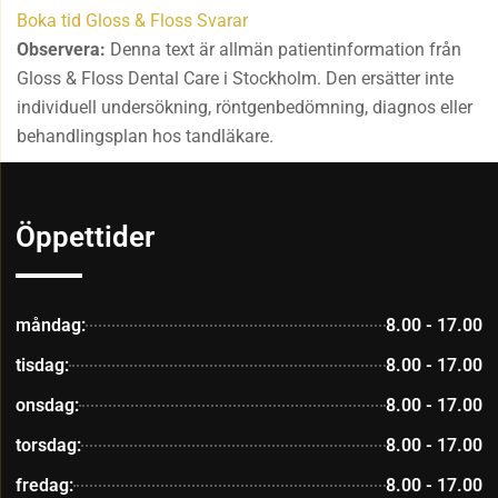
Boka tid
Gloss & Floss Svarar
Observera:
Denna text är allmän patientinformation från
Gloss & Floss Dental Care i Stockholm. Den ersätter inte
individuell undersökning, röntgenbedömning, diagnos eller
behandlingsplan hos tandläkare.
Öppettider
måndag:
8.00 - 17.00
tisdag:
8.00 - 17.00
onsdag:
8.00 - 17.00
torsdag:
8.00 - 17.00
fredag:
8.00 - 17.00