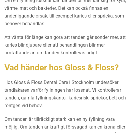
Om en fyllning lossnar kan tanden bli mer känslig för kyla,
värme, mat och bakterier. Det kan också finnas en
underliggande orsak, till exempel karies eller spricka, som
behöver behandlas.
Att vänta för länge kan göra att tanden går sönder mer, att
karies blir djupare eller att behandlingen blir mer
omfattande än om tanden kontrolleras tidigt.
Vad händer hos Gloss & Floss?
Hos Gloss & Floss Dental Care i Stockholm undersöker
tandläkaren varför fyllningen har lossnat. Vi kontrollerar
tanden, gamla fyllningskanter, kariesrisk, sprickor, bett och
röntgen vid behov.
Om tanden är tillräckligt stark kan en ny fyllning vara
möjlig. Om tanden är kraftigt försvagad kan en krona eller