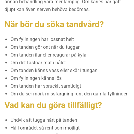
annan behandling vara mer lämplig. Om karies har gått
djupt kan även nerven behöva bedömas.
När bör du söka tandvård?
Om fyllningen har lossnat helt
Om tanden gör ont när du tuggar
Om tanden ilar eller reagerar på kyla
Om det fastnar mat i hålet
Om tanden känns vass eller skär i tungan
Om fyllningen känns lös
Om tanden har spruckit samtidigt
Om du ser mörk missfärgning runt den gamla fyllningen
Vad kan du göra tillfälligt?
Undvik att tugga hårt på tanden
Håll området så rent som möjligt