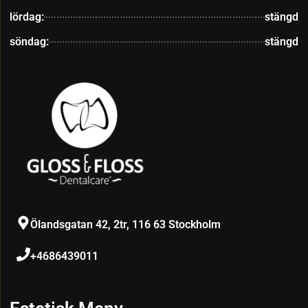
lördag:
stängd
söndag:
stängd
Ölandsgatan 42, 2tr, 116 63 Stockholm
+4686439011