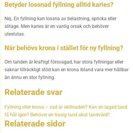
Betyder lossnad fyllning alltid karies?
Nej. En fyllning kan lossna av belastning, spricka eller
slitage. Men karies är en vanlig orsak och behöver
uteslutas.
När behövs krona i stället för ny fyllning?
Om tanden är kraftigt försvagad, har stora fyllningar eller
saknar tillräckligt stöd kan en krona ibland vara mer hållbar
än ännu en stor fyllning.
Relaterade svar
Fyllning eller krona – vad är skillnaden?
Kan en lagad tand
få hål igen?
Behöver en trasig tand akut tandvård?
Relaterade sidor