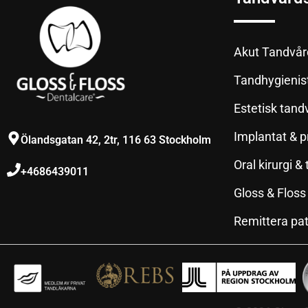
Akut Tandvår
Tandhygienis
Estetisk tand
Implantat & p
Ölandsgatan 42, 2tr, 116 63 Stockholm
Oral kirurgi 
+4686439011
Gloss & Floss
Remittera pat